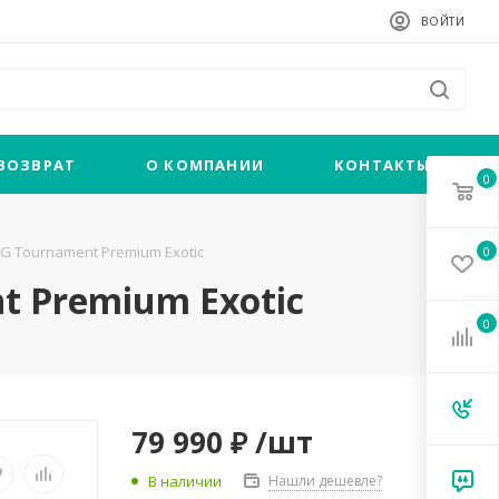
ВОЙТИ
 ВОЗВРАТ
О КОМПАНИИ
КОНТАКТЫ
0
G Tournament Premium Exotic
0
t Premium Exotic
0
79 990 ₽
/шт
В наличии
Нашли дешевле?