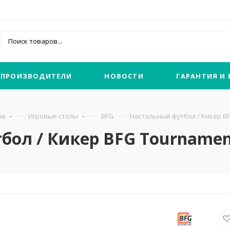
ПРОИЗВОДИТЕЛИ
НОВОСТИ
ГАРАНТИЯ И
ов
Игровые столы
BFG
Настольный футбол / Кикер BF
ол / Кикер BFG Tournamen