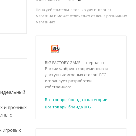
Цена действительна только для интернет-
магазина и может отличаться от цен в розничных
магазинах
BIG FACTORY GAME — первая в
России Фабрика современных и
доступных игровых столов! BFG
использует разработки
собственного...
ь идеальный
Все товары бренда в категории
х и прочных
Все товары бренда BFG
ины с
х игровых