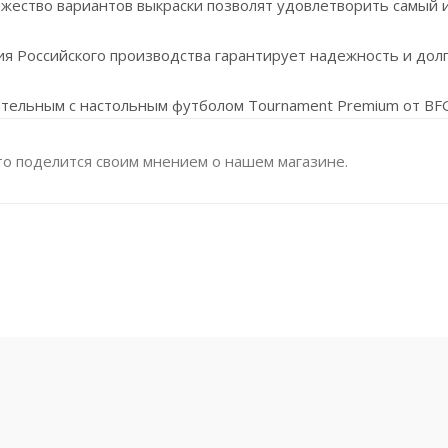
ожество вариантов выкраски позволят удовлетворить самый
 Российского производства гарантирует надежность и долг
тельным с настольным футболом Tournament Premium от BFG
то поделится своим мнением о нашем магазине.