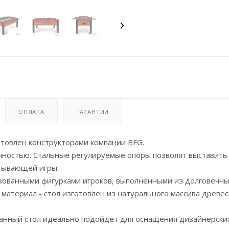
ОПЛАТА
ГАРАНТИИ
отовлен конструкторами компании BFG.
чностью. Стальные регулируемые опоры позволят выставит
атывающей игры.
зованными фигурками игроков, выполненными из долговечны
атериал - стол изготовлен из натурального массива древес
данный стол идеально подойдет для оснащения дизайнерски