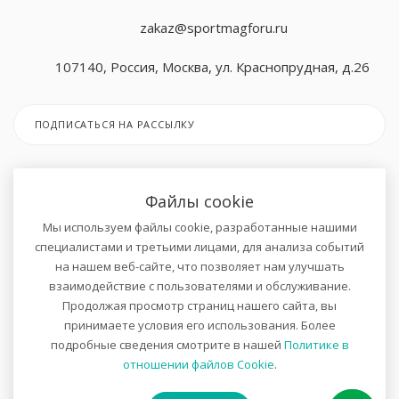
zakaz@sportmagforu.ru
107140, Россия, Москва, ул. Краснопрудная, д.26
ПОДПИСАТЬСЯ НА РАССЫЛКУ
ПОЛИТИКА КОНФИДЕНЦИАЛЬНОСТИ
Файлы cookie
Мы используем файлы cookie, разработанные нашими
СОГЛАШЕНИЕ НА ОБРАБОТКУ ДАННЫХ
специалистами и третьими лицами, для анализа событий
на нашем веб-сайте, что позволяет нам улучшать
взаимодействие с пользователями и обслуживание.
Продолжая просмотр страниц нашего сайта, вы
принимаете условия его использования. Более
2019-
2026 © Интернет-магазин "Спортивные товары" для Вас.
подробные сведения смотрите в нашей
Политике в
Все права защищены.
отношении файлов Cookie
.